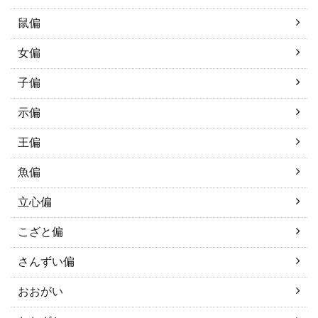
鼠偏
女偏
子偏
示偏
王偏
魚偏
立心偏
こざと偏
さんずい偏
おおがい