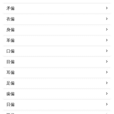
矛偏
衣偏
身偏
革偏
口偏
目偏
耳偏
足偏
歯偏
日偏