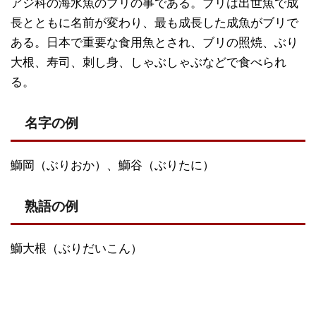
アジ科の海水魚のブリの事である。ブリは出世魚で成
長とともに名前が変わり、最も成長した成魚がブリで
ある。日本で重要な食用魚とされ、ブリの照焼、ぶり
大根、寿司、刺し身、しゃぶしゃぶなどで食べられ
る。
名字の例
鰤岡（ぶりおか）、鰤谷（ぶりたに）
熟語の例
鰤大根（ぶりだいこん）