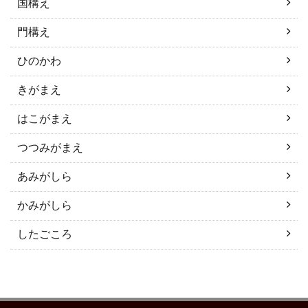
国構え
門構え
ひのかわ
きがまえ
はこがまえ
つつみがまえ
あみがしら
かみがしら
したごころ