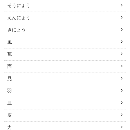
そうにょう
えんにょう
きにょう
風
瓦
面
見
羽
皿
皮
力