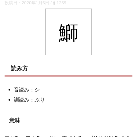
投稿日：
2020年1月6日
/
1259
鰤
読み方
音読み：シ
訓読み：ぶり
意味