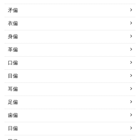
矛偏
衣偏
身偏
革偏
口偏
目偏
耳偏
足偏
歯偏
日偏