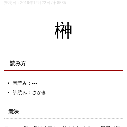
投稿日：
2019年12月22日
/
8535
榊
読み方
音読み：---
訓読み：さかき
意味