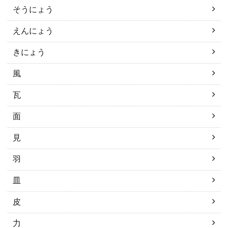
そうにょう
えんにょう
きにょう
風
瓦
面
見
羽
皿
皮
力