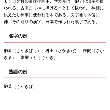
モッコク科の常緑小高木、サカキは「榊」の漢字が使
われる。古来より神に捧げる木として扱われ、神棚に
供えたり神事に使われる木である。文字通り木偏に
神、その通りの漢字。日本で作られた漢字である。
名字の例
榊原（さかきばら）、榊田（さかきだ）、榊間（さか
きま）、東榊（とうさかき）
熟語の例
榊葉（さかきば）