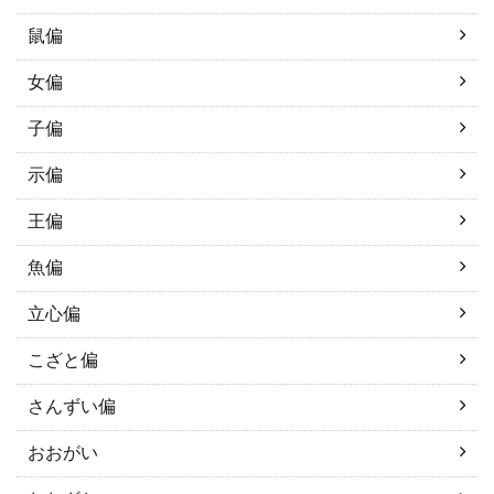
鼠偏
女偏
子偏
示偏
王偏
魚偏
立心偏
こざと偏
さんずい偏
おおがい