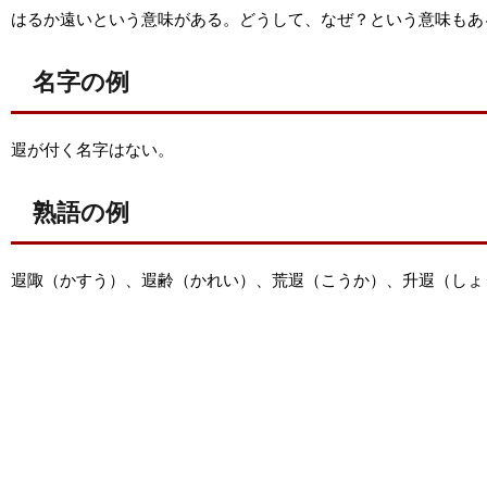
はるか遠いという意味がある。どうして、なぜ？という意味もあ
名字の例
遐が付く名字はない。
熟語の例
遐陬（かすう）、遐齢（かれい）、荒遐（こうか）、升遐（しょ