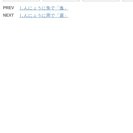
PREV
しんにょうに免で「逸」
NEXT
しんにょうに周で「週」