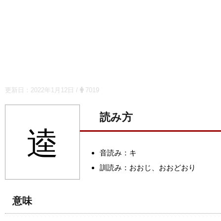
更新日：
2022年1月12日
/
7019
読み方
逵
音読み：キ
訓読み：おおじ、おおどおり
意味