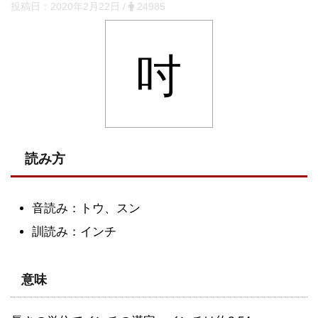
投稿日：
2020年2月22日
/
24985
吋
読み方
音読み：トウ、スン
訓読み：インチ
意味