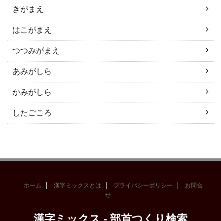
きがまえ
はこがまえ
つつみがまえ
あみがしら
かみがしら
したごころ
ホーム
漢字ミックスとは
プライバシーポリシー
お問合
せ
漢字ミックス - 部首つくり検索