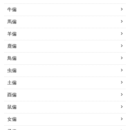
牛偏
馬偏
羊偏
鹿偏
鳥偏
虫偏
土偏
酉偏
鼠偏
女偏