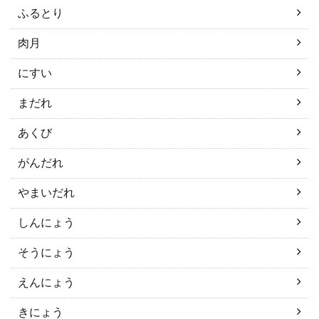
ふるとり
肉月
にすい
まだれ
あくび
がんだれ
やまいだれ
しんにょう
そうにょう
えんにょう
きにょう