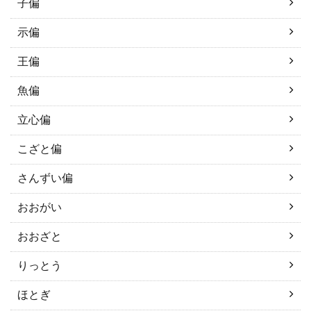
子偏
示偏
王偏
魚偏
立心偏
こざと偏
さんずい偏
おおがい
おおざと
りっとう
ほとぎ