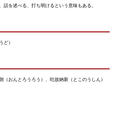
、話を述べる、打ち明けるという意味もある。
うど）
朗（おんとろうろう）、吐故納新（とこのうしん）