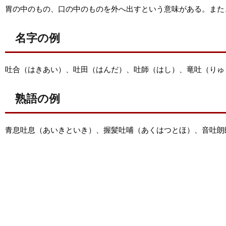
胃の中のもの、口の中のものを外へ出すという意味がある。また
名字の例
吐合（はきあい）、吐田（はんだ）、吐師（はし）、竜吐（りゅ
熟語の例
青息吐息（あいきといき）、握髪吐哺（あくはつとほ）、音吐朗