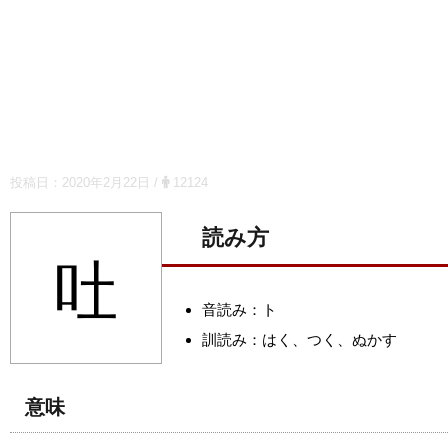
投稿日：
2020年2月22日
/
12124
読み方
吐
音読み：ト
訓読み：はく、つく、ぬかす
意味