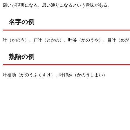
願いが現実になる。思い通りになるという意味がある。
名字の例
叶（かのう）、戸叶（とかの）、叶谷（かのうや）、目叶（めが
熟語の例
叶福助（かのうふくすけ）、叶姉妹（かのうしまい）