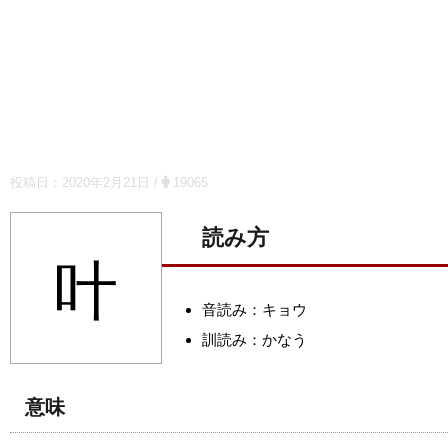
投稿日：
2020年2月21日
/
19065
読み方
叶
音読み：キョウ
訓読み：かなう
意味