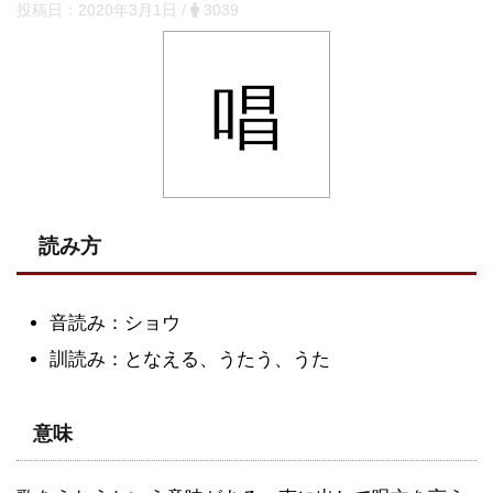
投稿日：
2020年3月1日
/
3039
唱
読み方
音読み：ショウ
訓読み：となえる、うたう、うた
意味