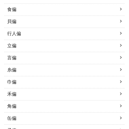
食偏
貝偏
行人偏
立偏
言偏
糸偏
巾偏
禾偏
角偏
缶偏