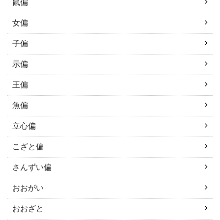
鼠偏
女偏
子偏
示偏
王偏
魚偏
立心偏
こざと偏
さんずい偏
おおがい
おおざと