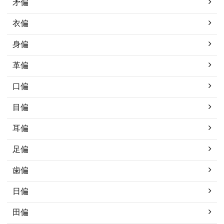
矛偏
衣偏
身偏
革偏
口偏
目偏
耳偏
足偏
歯偏
日偏
田偏