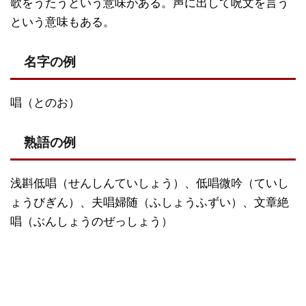
歌をうたうという意味がある。声に出して呪文を言う
という意味もある。
名字の例
唱（とのお）
熟語の例
浅斟低唱（せんしんていしょう）、低唱微吟（ていし
ょうびぎん）、夫唱婦随（ふしょうふずい）、文章絶
唱（ぶんしょうのぜっしょう）