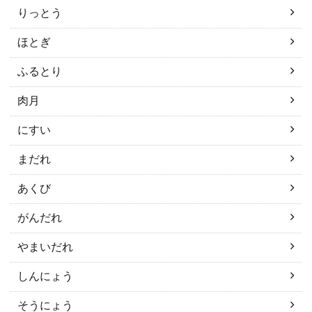
りっとう
ほとぎ
ふるとり
肉月
にすい
まだれ
あくび
がんだれ
やまいだれ
しんにょう
そうにょう