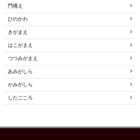
門構え
ひのかわ
きがまえ
はこがまえ
つつみがまえ
あみがしら
かみがしら
したごころ