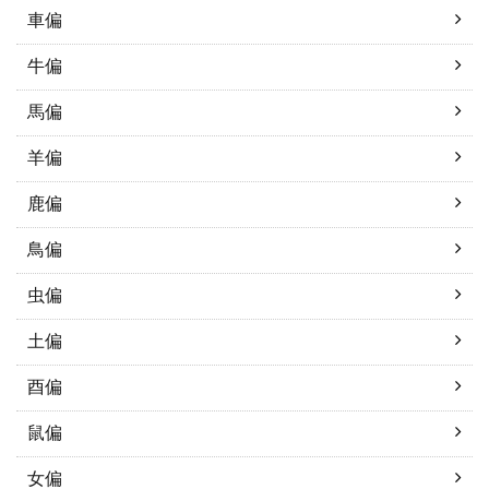
車偏
牛偏
馬偏
羊偏
鹿偏
鳥偏
虫偏
土偏
酉偏
鼠偏
女偏