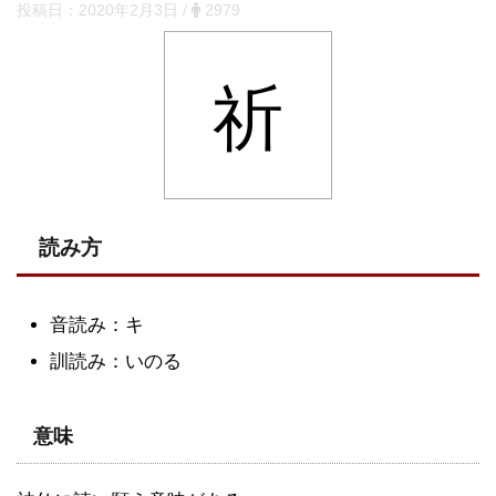
投稿日：
2020年2月3日
/
2979
祈
読み方
音読み：キ
訓読み：いのる
意味