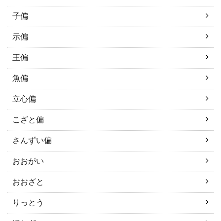
子偏
示偏
王偏
魚偏
立心偏
こざと偏
さんずい偏
おおがい
おおざと
りっとう