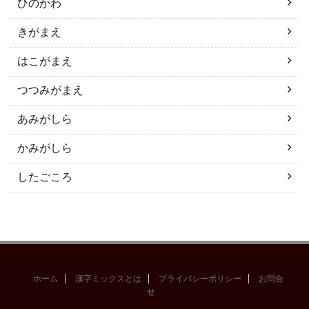
ひのかわ
きがまえ
はこがまえ
つつみがまえ
あみがしら
かみがしら
したごころ
ホーム
漢字ミックスとは
プライバシーポリシー
お問合
せ