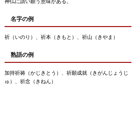
神仏に請い願う意味がある。
名字の例
祈（いのり）、祈本（きもと）、祈山（きやま）
熟語の例
加持祈祷（かじきとう）、祈願成就（きがんじょうじ
ゅ）、祈念（きねん）