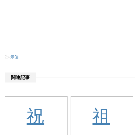
-
示偏
関連記事
祝
祖