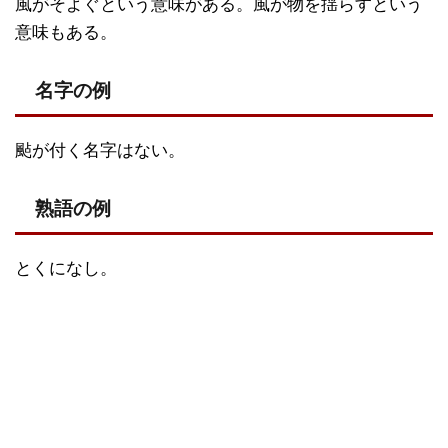
風がそよぐという意味がある。風が物を揺らすという
意味もある。
名字の例
颭が付く名字はない。
熟語の例
とくになし。