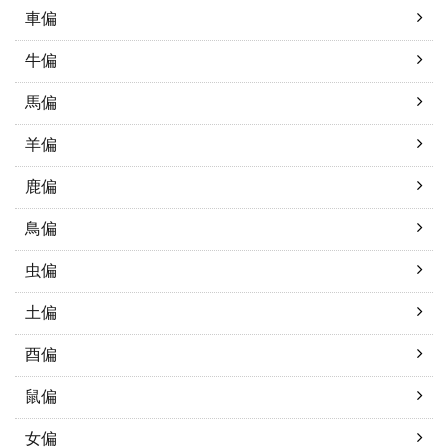
車偏
牛偏
馬偏
羊偏
鹿偏
鳥偏
虫偏
土偏
酉偏
鼠偏
女偏