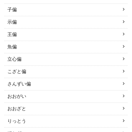
子偏
示偏
王偏
魚偏
立心偏
こざと偏
さんずい偏
おおがい
おおざと
りっとう