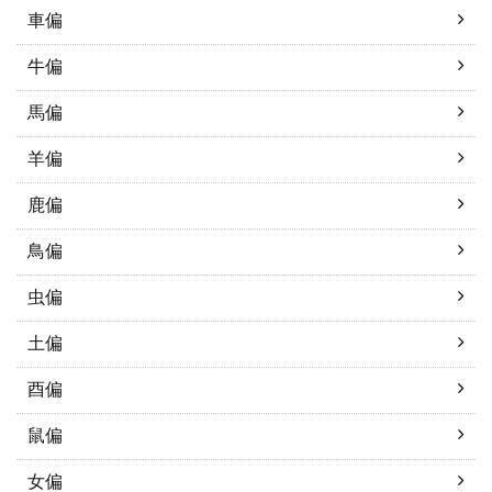
車偏
牛偏
馬偏
羊偏
鹿偏
鳥偏
虫偏
土偏
酉偏
鼠偏
女偏