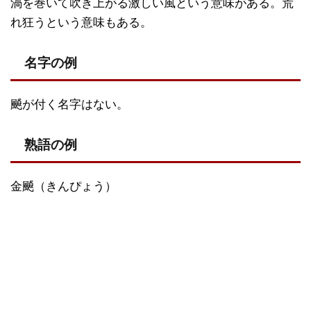
渦を巻いて吹き上がる激しい風という意味がある。荒
れ狂うという意味もある。
名字の例
飇が付く名字はない。
熟語の例
金飇（きんぴょう）