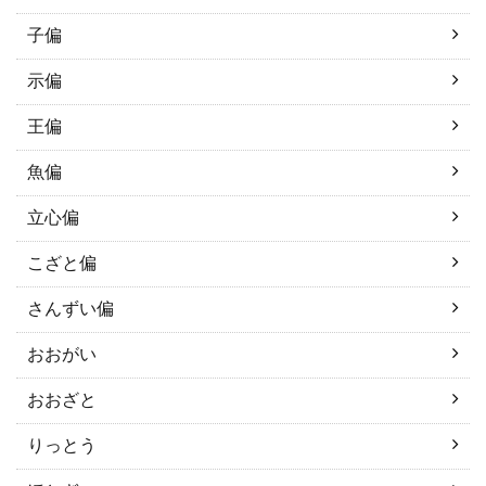
子偏
示偏
王偏
魚偏
立心偏
こざと偏
さんずい偏
おおがい
おおざと
りっとう