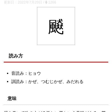
更新日：
2022年7月29日
/
1266
飇
読み方
音読み：ヒョウ
訓読み：かぜ、つむじかぜ、みだれる
意味