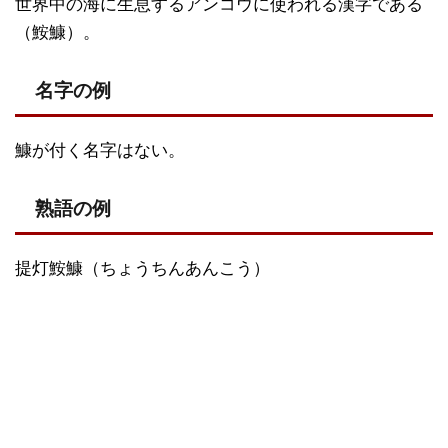
世界中の海に生息するアンコウに使われる漢字である
（鮟鱇）。
名字の例
鱇が付く名字はない。
熟語の例
提灯鮟鱇（ちょうちんあんこう）