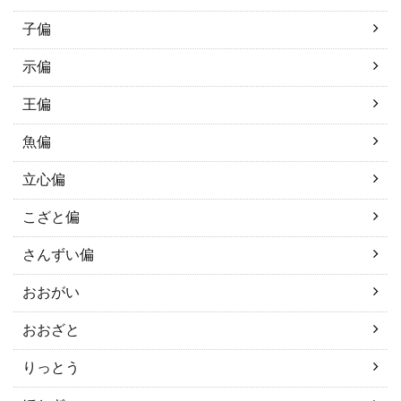
子偏
示偏
王偏
魚偏
立心偏
こざと偏
さんずい偏
おおがい
おおざと
りっとう