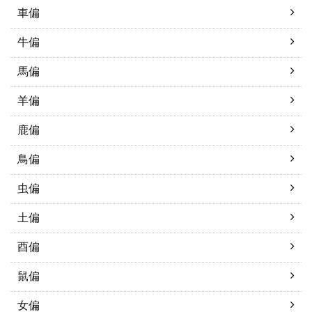
車偏
牛偏
馬偏
羊偏
鹿偏
鳥偏
虫偏
土偏
酉偏
鼠偏
女偏