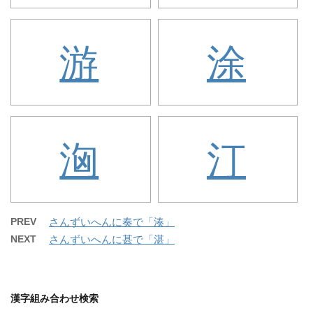
游
涂
洶
汀
PREV
さんずいへんに奏で「湊」
NEXT
さんずいへんに甚で「湛」
漢字組み合わせ検索