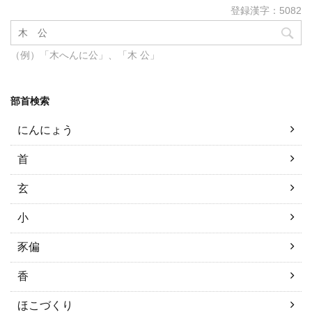
登録漢字：5082
（例）「木へんに公」、「木 公」
部首検索
にんにょう
首
玄
小
豕偏
香
ほこづくり