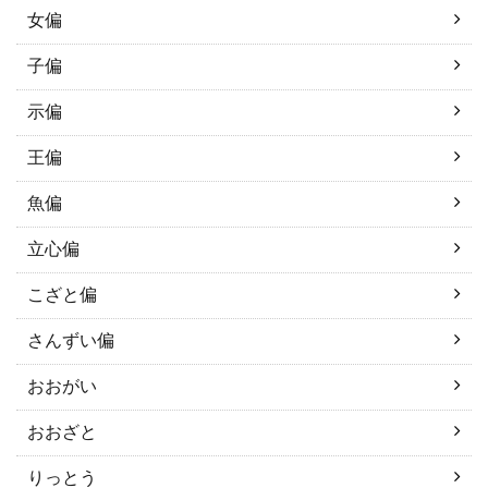
女偏
子偏
示偏
王偏
魚偏
立心偏
こざと偏
さんずい偏
おおがい
おおざと
りっとう