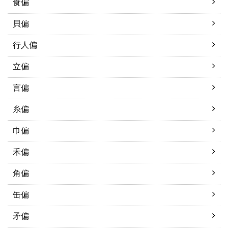
食偏
貝偏
行人偏
立偏
言偏
糸偏
巾偏
禾偏
角偏
缶偏
矛偏