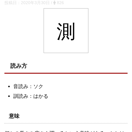
投稿日：
2020年3月30日
/
826
測
読み方
音読み：ソク
訓読み：はかる
意味