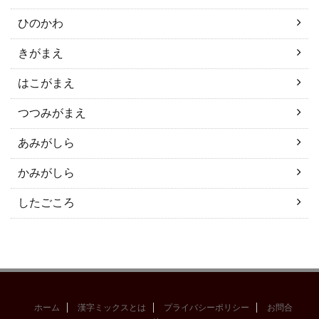
ひのかわ
きがまえ
はこがまえ
つつみがまえ
あみがしら
かみがしら
したごころ
ホーム
漢字ミックスとは
プライバシーポリシー
お問合