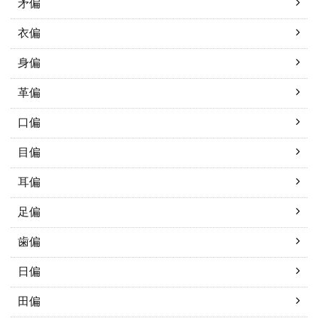
矛偏
衣偏
身偏
革偏
口偏
目偏
耳偏
足偏
歯偏
日偏
田偏