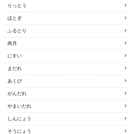
りっとう
ほとぎ
ふるとり
肉月
にすい
まだれ
あくび
がんだれ
やまいだれ
しんにょう
そうにょう