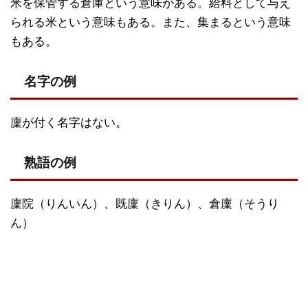
米を保管する倉庫という意味がある。給料として与え
られる米という意味もある。また、集まるという意味
もある。
名字の例
廩が付く名字はない。
熟語の例
廩院（りんいん）、既廩（きりん）、倉廩（そうり
ん）