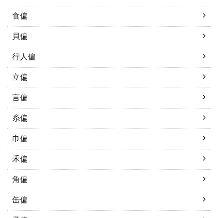
食偏
貝偏
行人偏
立偏
言偏
糸偏
巾偏
禾偏
角偏
缶偏