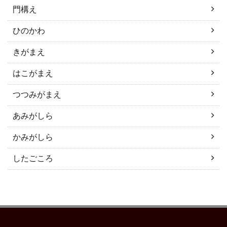
門構え
ひのかわ
きがまえ
はこがまえ
つつみがまえ
あみがしら
かみがしら
したごころ