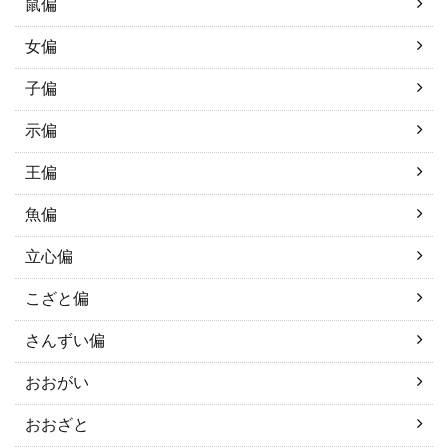
鼠偏
女偏
子偏
示偏
王偏
魚偏
立心偏
こざと偏
さんずい偏
おおがい
おおざと