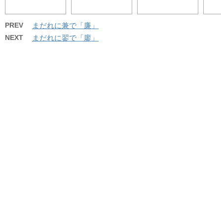
PREV
まだれに兼で「廉」
NEXT
まだれに翏で「廖」