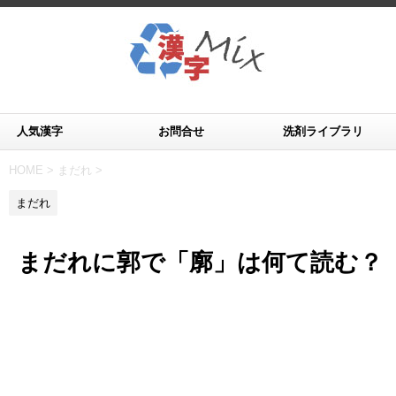
人気漢字
お問合せ
洗剤ライブラリ
HOME
>
まだれ
>
まだれ
まだれに郭で「廓」は何て読む？