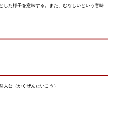
とした様子を意味する。また、むなしいという意味
然大公（かくぜんたいこう）