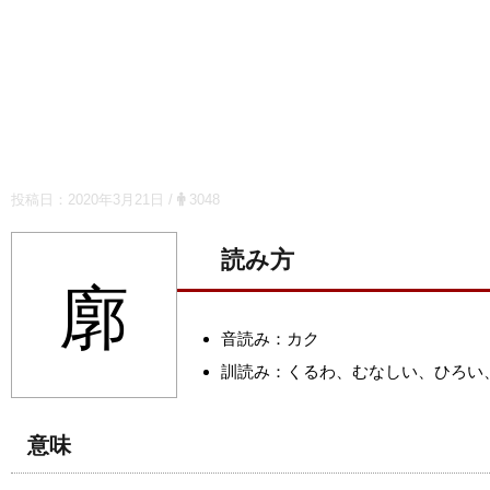
投稿日：
2020年3月21日
/
3048
読み方
廓
音読み：カク
訓読み：くるわ、むなしい、ひろい
意味