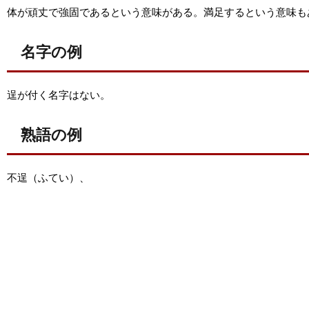
体が頑丈で強固であるという意味がある。満足するという意味も
名字の例
逞が付く名字はない。
熟語の例
不逞（ふてい）、