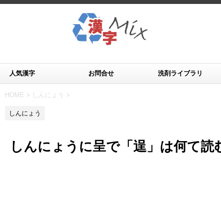
人気漢字
お問合せ
洗剤ライブラリ
HOME
>
しんにょう
>
しんにょう
しんにょうに呈で「逞」は何て読