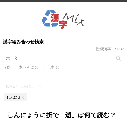
漢字組み合わせ検索
登録漢字：5082
（例）「木へんに公」、「木 公」
HOME
>
しんにょう
>
しんにょう
しんにょうに折で「逝」は何て読む？