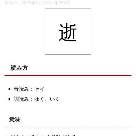
投稿日：
2020年3月17日
/
29730
逝
読み方
音読み：セイ
訓読み：ゆく、いく
意味