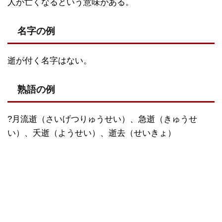
人が亡くなるという意味がある。
名字の例
逝が付く名字はない。
熟語の例
?月流逝（さいげつりゅうせい）、急逝（きゅうせ
い）、夭逝（ようせい）、逝去（せいきょ）