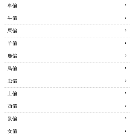
車偏
牛偏
馬偏
羊偏
鹿偏
鳥偏
虫偏
土偏
酉偏
鼠偏
女偏