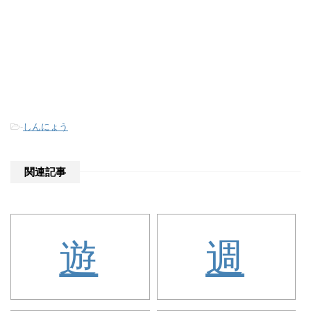
-
しんにょう
関連記事
遊
週