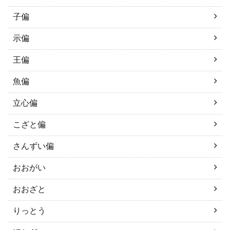
子偏
示偏
王偏
魚偏
立心偏
こざと偏
さんずい偏
おおがい
おおざと
りっとう