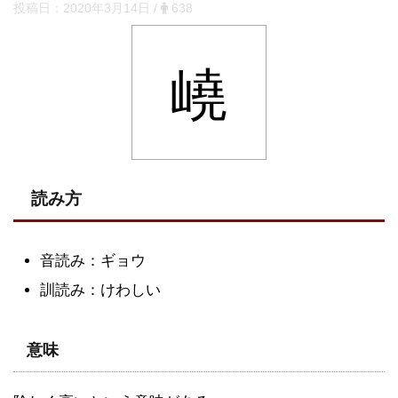
投稿日：
2020年3月14日
/
638
嶢
読み方
音読み：ギョウ
訓読み：けわしい
意味