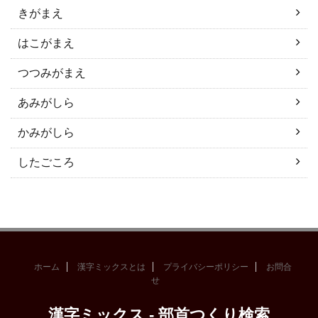
きがまえ
はこがまえ
つつみがまえ
あみがしら
かみがしら
したごころ
ホーム
漢字ミックスとは
プライバシーポリシー
お問合
せ
漢字ミックス - 部首つくり検索