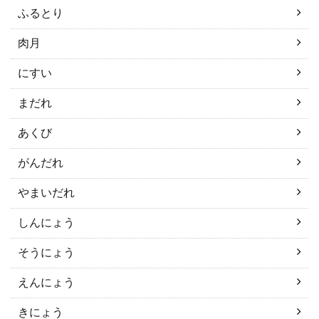
ふるとり
肉月
にすい
まだれ
あくび
がんだれ
やまいだれ
しんにょう
そうにょう
えんにょう
きにょう