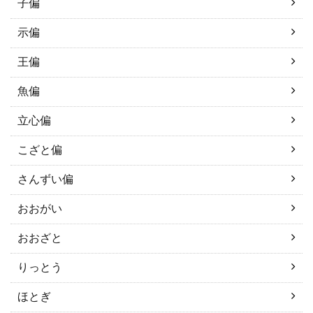
子偏
示偏
王偏
魚偏
立心偏
こざと偏
さんずい偏
おおがい
おおざと
りっとう
ほとぎ