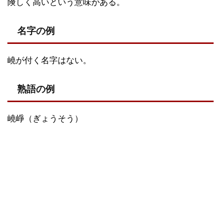
険しく高いという意味がある。
名字の例
嶢が付く名字はない。
熟語の例
嶢崢（ぎょうそう）