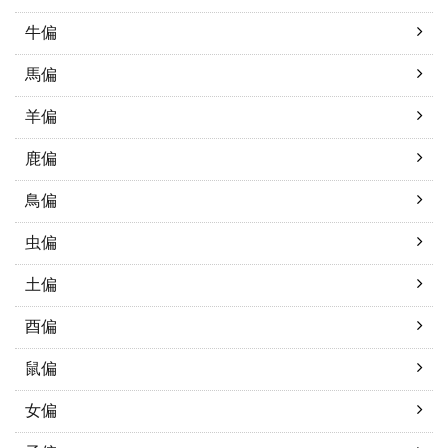
牛偏
馬偏
羊偏
鹿偏
鳥偏
虫偏
土偏
酉偏
鼠偏
女偏