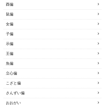
酉偏
鼠偏
女偏
子偏
示偏
王偏
魚偏
立心偏
こざと偏
さんずい偏
おおがい