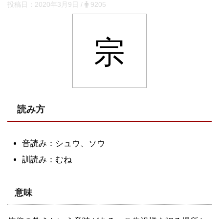
投稿日：
2020年3月9日
/
9205
宗
読み方
音読み：シュウ、ソウ
訓読み：むね
意味