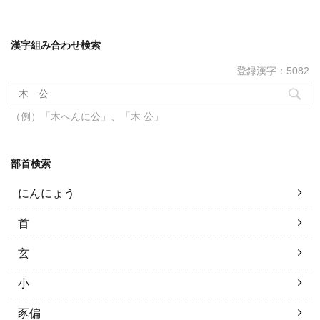
漢字組み合わせ検索
登録漢字：5082
（例）「木へんに公」、「木 公」
部首検索
にんにょう
首
玄
小
豕偏