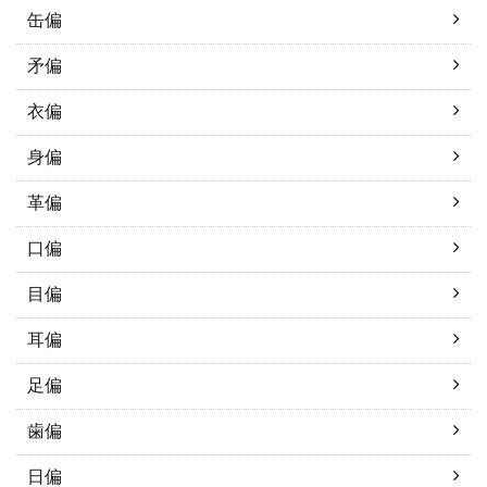
缶偏
矛偏
衣偏
身偏
革偏
口偏
目偏
耳偏
足偏
歯偏
日偏