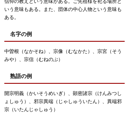
信仰の教えという意味がある。ご先祖様を祀る場所と
いう意味もある。また、団体の中心人物という意味も
ある。
名字の例
中曽根（なかそね）、宗像（むなかた）、宗宮（そう
みや）、宗信（むねのぶ）
熟語の例
開宗明義（かいそうめいぎ）、顕密諸宗（けんみつし
ょしゅう）、邪宗異端（じゃしゅういたん）、異端邪
宗（いたんじゃしゅう）