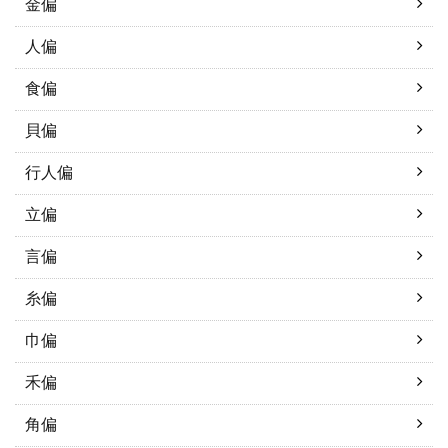
金偏
人偏
食偏
貝偏
行人偏
立偏
言偏
糸偏
巾偏
禾偏
角偏