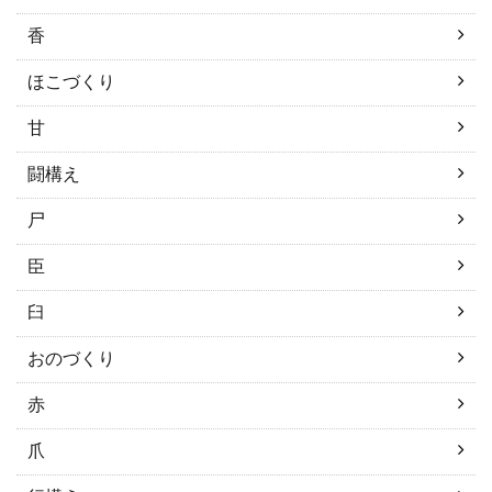
香
ほこづくり
甘
闘構え
尸
臣
臼
おのづくり
赤
爪