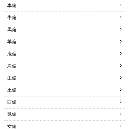
車偏
牛偏
馬偏
羊偏
鹿偏
鳥偏
虫偏
土偏
酉偏
鼠偏
女偏