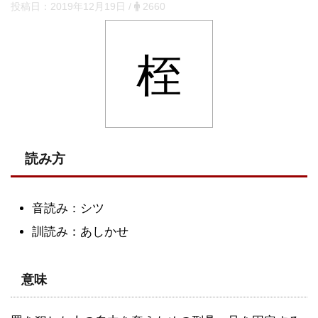
投稿日：
2019年12月19日
/
2660
桎
読み方
音読み：シツ
訓読み：あしかせ
意味