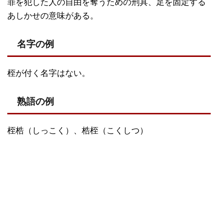
罪を犯した人の自由を奪うための刑具、足を固定する
あしかせの意味がある。
名字の例
桎が付く名字はない。
熟語の例
桎梏（しっこく）、梏桎（こくしつ）