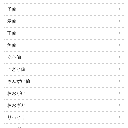
子偏
示偏
王偏
魚偏
立心偏
こざと偏
さんずい偏
おおがい
おおざと
りっとう