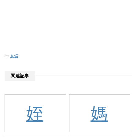
-
女偏
関連記事
姪
媽