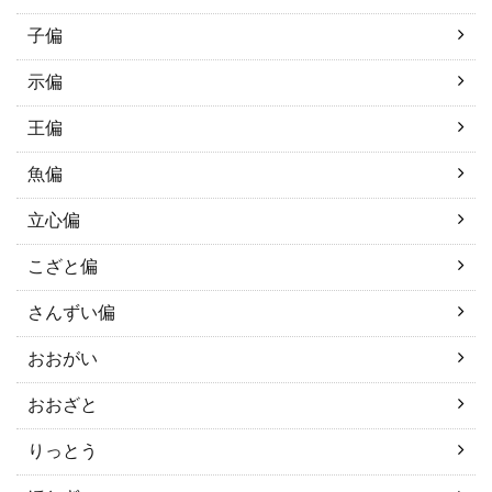
子偏
示偏
王偏
魚偏
立心偏
こざと偏
さんずい偏
おおがい
おおざと
りっとう