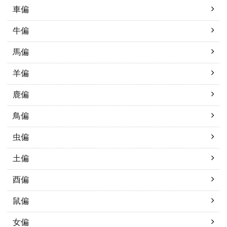
車偏
牛偏
馬偏
羊偏
鹿偏
鳥偏
虫偏
土偏
酉偏
鼠偏
女偏