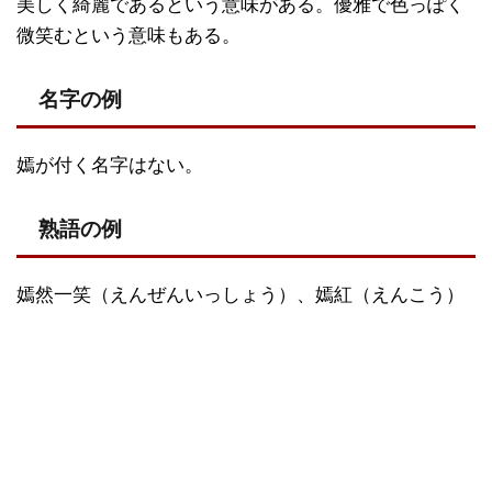
美しく綺麗であるという意味がある。優雅で色っぽく
微笑むという意味もある。
名字の例
嫣が付く名字はない。
熟語の例
嫣然一笑（えんぜんいっしょう）、嫣紅（えんこう）