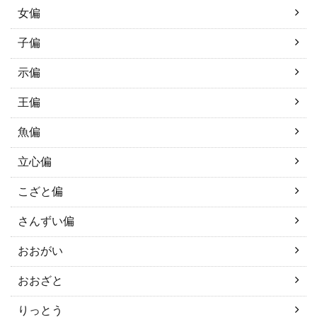
女偏
子偏
示偏
王偏
魚偏
立心偏
こざと偏
さんずい偏
おおがい
おおざと
りっとう