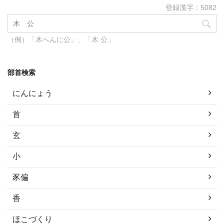
登録漢字：5082
（例）「木へんに公」、「木 公」
部首検索
にんにょう
首
玄
小
豕偏
香
ほこづくり