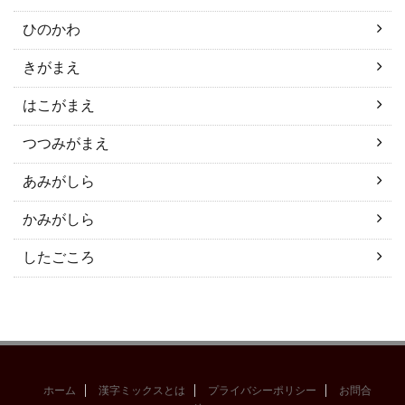
ひのかわ
きがまえ
はこがまえ
つつみがまえ
あみがしら
かみがしら
したごころ
ホーム
漢字ミックスとは
プライバシーポリシー
お問合