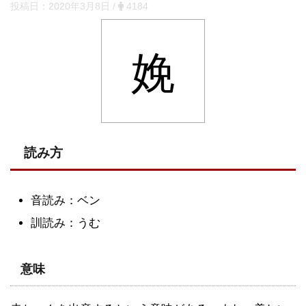
投稿日：
2020年3月8日
/
4184
娩
読み方
音読み：ベン
訓読み：うむ
意味