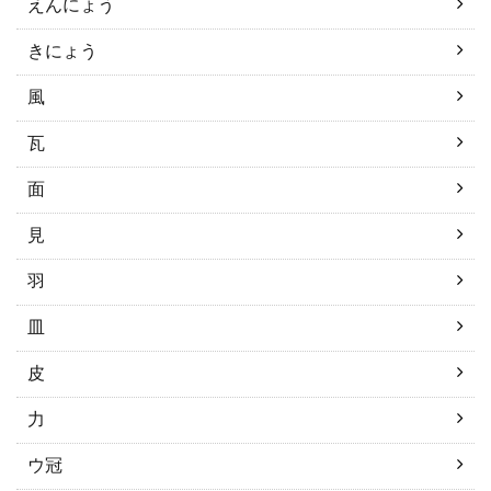
えんにょう
きにょう
風
瓦
面
見
羽
皿
皮
力
ウ冠