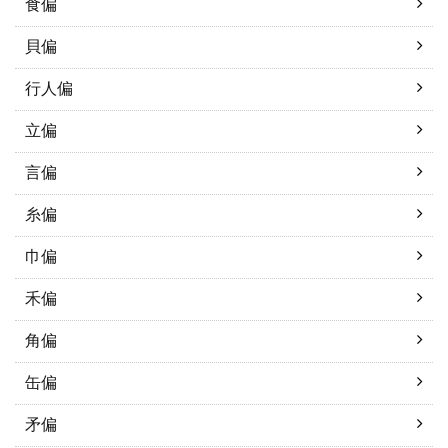
食偏
貝偏
行人偏
立偏
言偏
糸偏
巾偏
禾偏
角偏
缶偏
矛偏