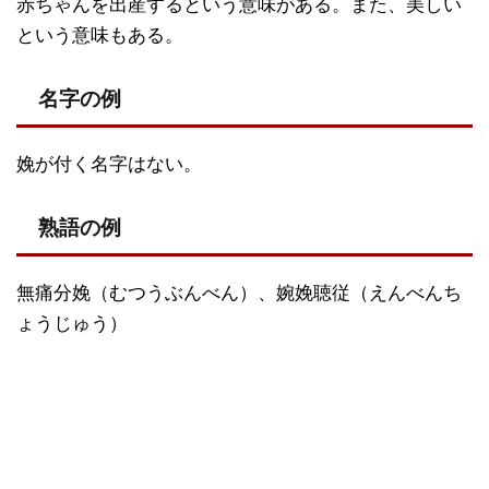
赤ちゃんを出産するという意味がある。また、美しい
という意味もある。
名字の例
娩が付く名字はない。
熟語の例
無痛分娩（むつうぶんべん）、婉娩聴従（えんべんち
ょうじゅう）