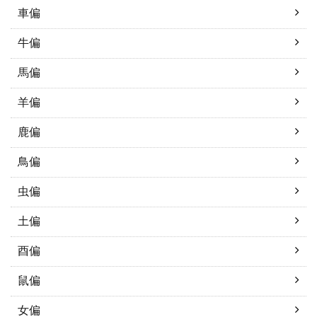
車偏
牛偏
馬偏
羊偏
鹿偏
鳥偏
虫偏
土偏
酉偏
鼠偏
女偏