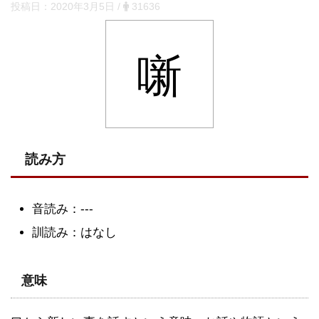
投稿日：
2020年3月5日
/
31636
噺
読み方
音読み：---
訓読み：はなし
意味