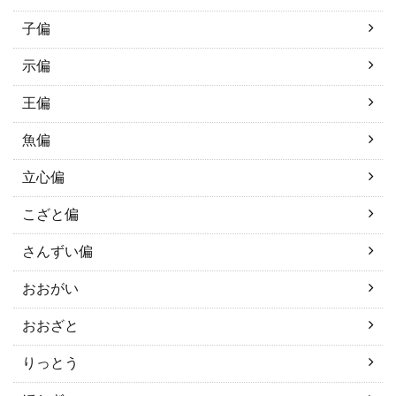
子偏
示偏
王偏
魚偏
立心偏
こざと偏
さんずい偏
おおがい
おおざと
りっとう