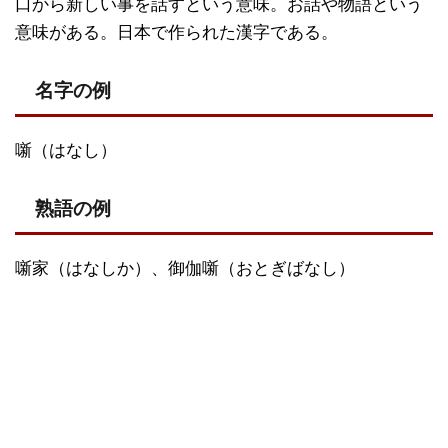
口から新しい事を話すという意味。お話や物語という
意味がある。日本で作られた漢字である。
名字の例
噺（はなし）
熟語の例
噺家（はなしか）、御伽噺（おとぎばなし）