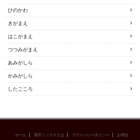
ひのかわ
きがまえ
はこがまえ
つつみがまえ
あみがしら
かみがしら
したごころ
ホーム
漢字ミックスとは
プライバシーポリシー
お問合