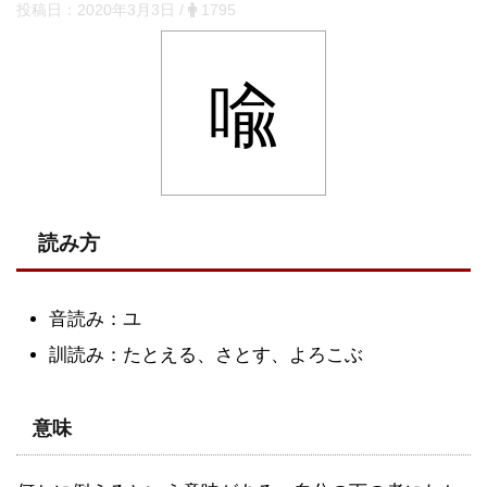
投稿日：
2020年3月3日
/
1795
喩
読み方
音読み：ユ
訓読み：たとえる、さとす、よろこぶ
意味