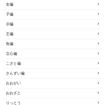
女偏
子偏
示偏
王偏
魚偏
立心偏
こざと偏
さんずい偏
おおがい
おおざと
りっとう