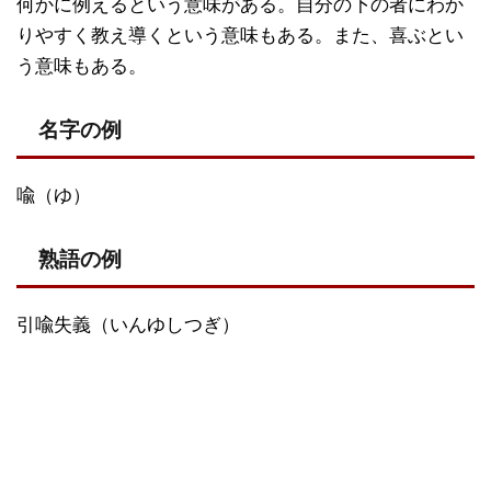
何かに例えるという意味がある。自分の下の者にわか
りやすく教え導くという意味もある。また、喜ぶとい
う意味もある。
名字の例
喩（ゆ）
熟語の例
引喩失義（いんゆしつぎ）