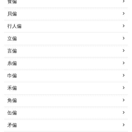
食偏
貝偏
行人偏
立偏
言偏
糸偏
巾偏
禾偏
角偏
缶偏
矛偏