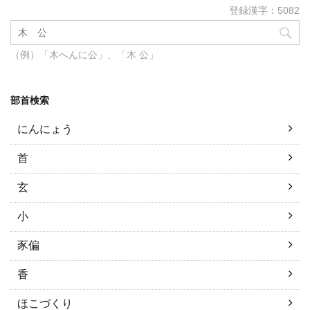
登録漢字：5082
（例）「木へんに公」、「木 公」
部首検索
にんにょう
首
玄
小
豕偏
香
ほこづくり