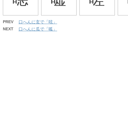
PREV
口へんに玄で「呟」
NEXT
口へんに瓜で「呱」