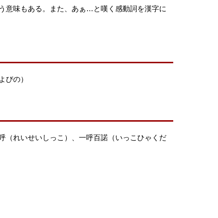
う意味もある。また、あぁ…と嘆く感動詞を漢字に
よびの）
呼（れいせいしっこ）、一呼百諾（いっこひゃくだ