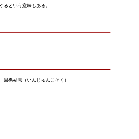
ぐるという意味もある。
、因循姑息（いんじゅんこそく）