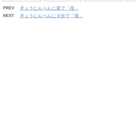
PREV
ぎょうにんべんに皇で「徨」
NEXT
ぎょうにんべんにタ缶で「徭」