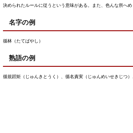
決められたルールに従うという意味がある。また、色んな所へめ
名字の例
循林（たてばやし）
熟語の例
循規蹈矩（じゅんきとうく）、循名責実（じゅんめいせきじつ）