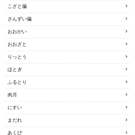
こざと偏
さんずい偏
おおがい
おおざと
りっとう
ほとぎ
ふるとり
肉月
にすい
まだれ
あくび