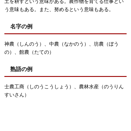
土を耕すという意味がある。農作物を育てる仕事とい
う意味もある。また、努めるという意味もある。
名字の例
神農（しんのう）、中農（なかのう）、坊農（ぼう
の）、館農（たての）
熟語の例
士農工商（しのうこうしょう）、農林水産（のうりん
すいさん）