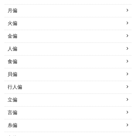
月偏
火偏
金偏
人偏
食偏
貝偏
行人偏
立偏
言偏
糸偏