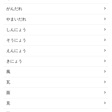
がんだれ
やまいだれ
しんにょう
そうにょう
えんにょう
きにょう
風
瓦
面
見