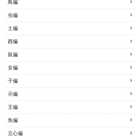
鳥偏
虫偏
土偏
酉偏
鼠偏
女偏
子偏
示偏
王偏
魚偏
立心偏