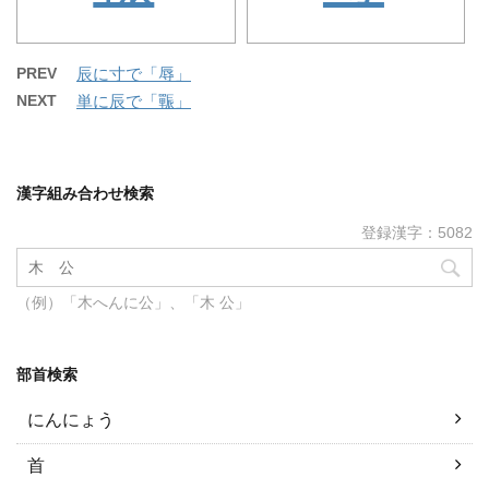
PREV
辰に寸で「辱」
NEXT
単に辰で「辴」
漢字組み合わせ検索
登録漢字：5082
（例）「木へんに公」、「木 公」
部首検索
にんにょう
首