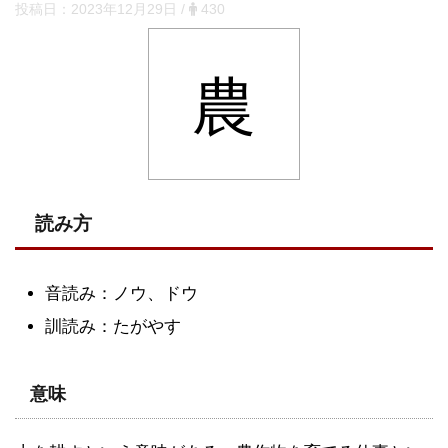
投稿日：
2023年12月29日
/
430
農
読み方
音読み：ノウ、ドウ
訓読み：たがやす
意味