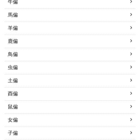
牛偏
馬偏
羊偏
鹿偏
鳥偏
虫偏
土偏
酉偏
鼠偏
女偏
子偏