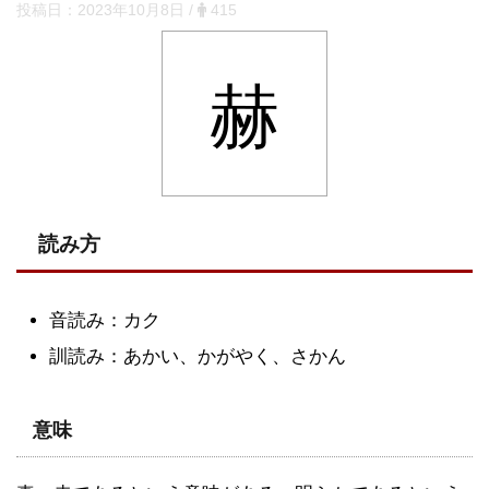
投稿日：
2023年10月8日
/
415
赫
読み方
音読み：カク
訓読み：あかい、かがやく、さかん
意味