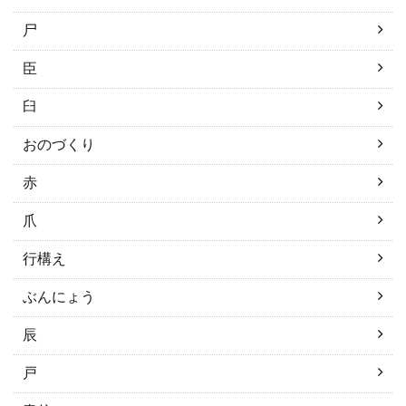
尸
臣
臼
おのづくり
赤
爪
行構え
ぶんにょう
辰
戸