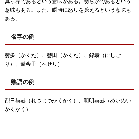
真っ赤であるという意味がある。明らかであるという
意味もある。また、瞬時に怒りを覚えるという意味も
ある。
名字の例
赫多（かくた）、赫田（かくた）、錦赫（にしご
り）、赫舎里（へせり）
熟語の例
烈日赫赫（れつじつかくかく）、明明赫赫（めいめい
かくかく）