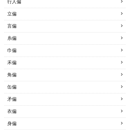
行人偏
立偏
言偏
糸偏
巾偏
禾偏
角偏
缶偏
矛偏
衣偏
身偏