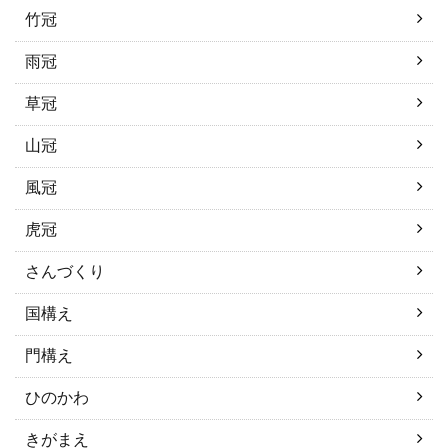
竹冠
雨冠
草冠
山冠
風冠
虎冠
さんづくり
国構え
門構え
ひのかわ
きがまえ