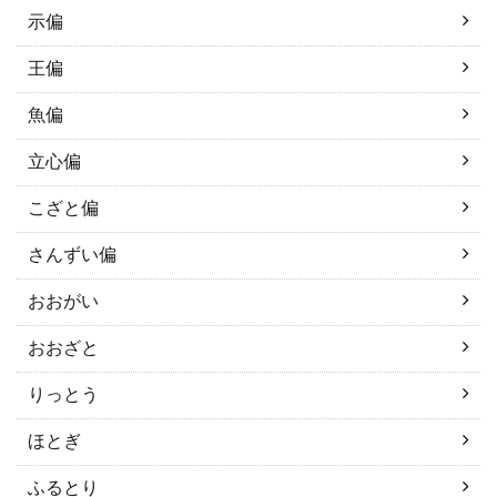
示偏
王偏
魚偏
立心偏
こざと偏
さんずい偏
おおがい
おおざと
りっとう
ほとぎ
ふるとり