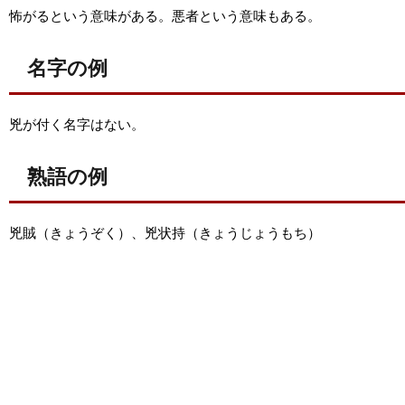
怖がるという意味がある。悪者という意味もある。
名字の例
兇が付く名字はない。
熟語の例
兇賊（きょうぞく）、兇状持（きょうじょうもち）