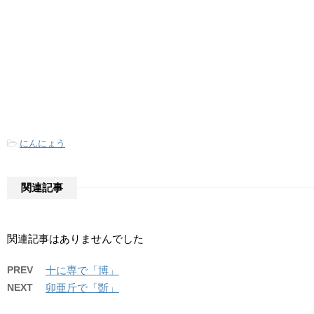
-
にんにょう
関連記事
関連記事はありませんでした
PREV
十に専で「博」
NEXT
卯亜斤で「斲」