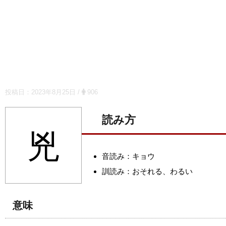
投稿日：
2023年8月25日
/
906
読み方
兇
音読み：キョウ
訓読み：おそれる、わるい
意味