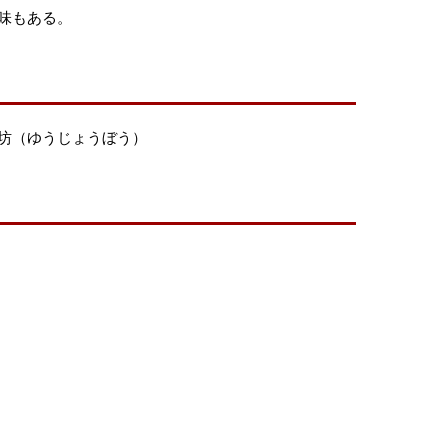
味もある。
坊（ゆうじょうぼう）