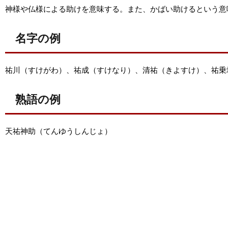
神様や仏様による助けを意味する。また、かばい助けるという意
名字の例
祐川（すけがわ）、祐成（すけなり）、清祐（きよすけ）、祐乗
熟語の例
天祐神助（てんゆうしんじょ）