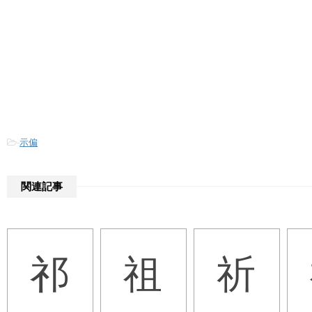
-
示偏
関連記事
祁
祖
祈