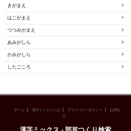
きがまえ
はこがまえ
つつみがまえ
あみがしら
かみがしら
したごころ
ホーム
漢字ミックスとは
プライバシーポリシー
お問合
せ
漢字ミックス - 部首つくり検索