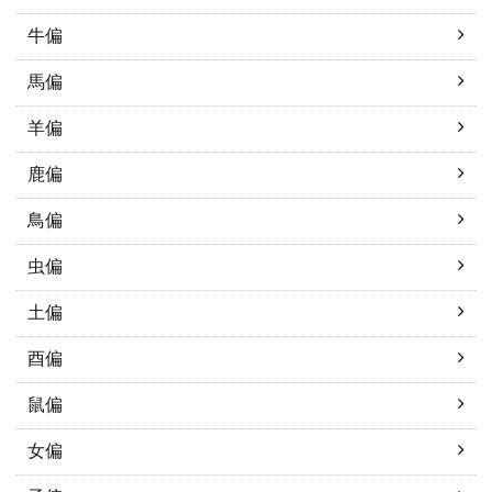
牛偏
馬偏
羊偏
鹿偏
鳥偏
虫偏
土偏
酉偏
鼠偏
女偏