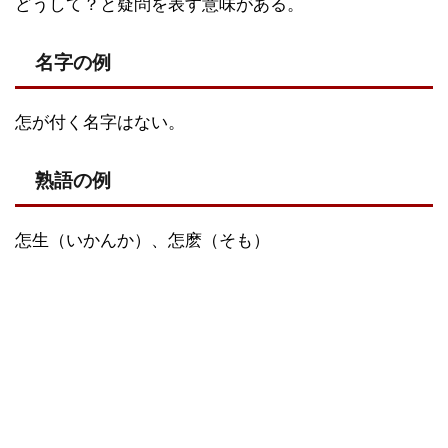
どうして？と疑問を表す意味がある。
名字の例
怎が付く名字はない。
熟語の例
怎生（いかんか）、怎麽（そも）