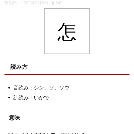
投稿日：
2022年2月6日
/
642
怎
読み方
音読み：シン、ソ、ソウ
訓読み：いかで
意味