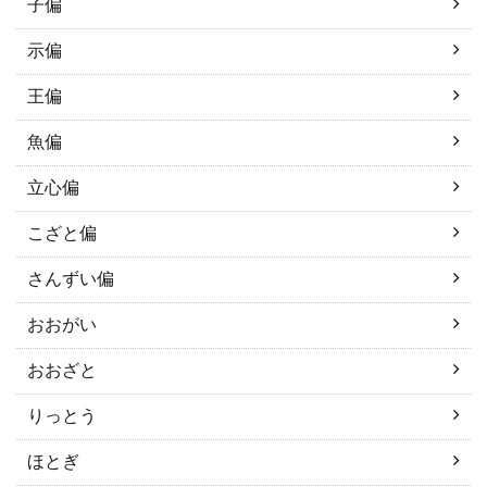
子偏
示偏
王偏
魚偏
立心偏
こざと偏
さんずい偏
おおがい
おおざと
りっとう
ほとぎ