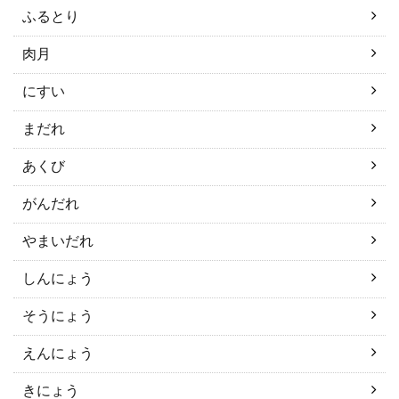
ふるとり
肉月
にすい
まだれ
あくび
がんだれ
やまいだれ
しんにょう
そうにょう
えんにょう
きにょう