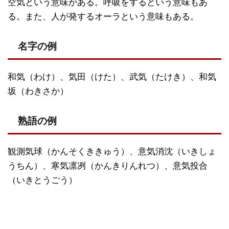
空気という意味がある。呼吸をするという意味もあ
る。また、人が発するオーラという意味もある。
名字の例
和気（わけ）、気田（けた）、武気（たけき）、和気
坂（わきさか）
熟語の例
観測気球（かんそくききゅう）、意気消沈（いきしょ
うちん）、寒気凛冽（かんきりんれつ）、意気投合
（いきとうごう）