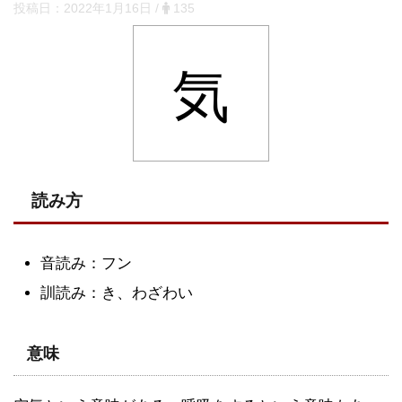
投稿日：
2022年1月16日
/
135
気
読み方
音読み：フン
訓読み：き、わざわい
意味