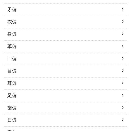
矛偏
衣偏
身偏
革偏
口偏
目偏
耳偏
足偏
歯偏
日偏