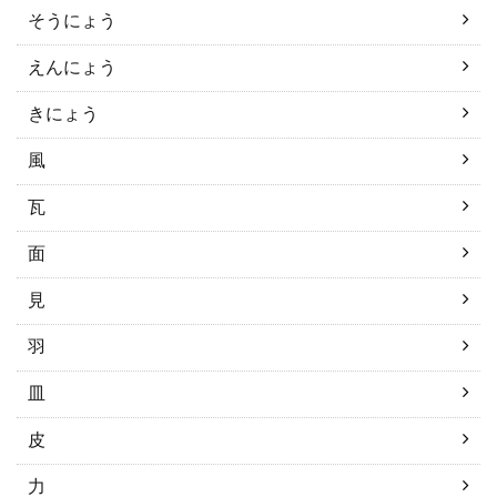
そうにょう
えんにょう
きにょう
風
瓦
面
見
羽
皿
皮
力