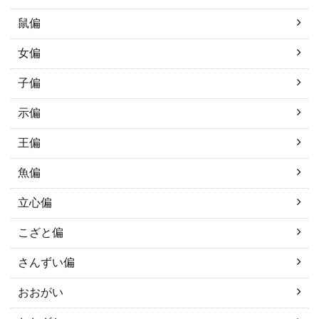
鼠偏
女偏
子偏
示偏
王偏
魚偏
立心偏
こざと偏
さんずい偏
おおがい