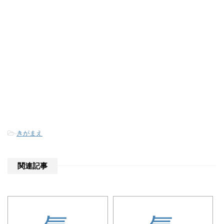
-
きがまえ
関連記事