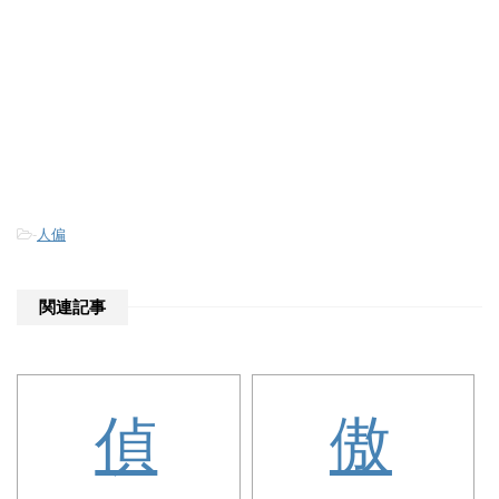
-
人偏
関連記事
偵
傲