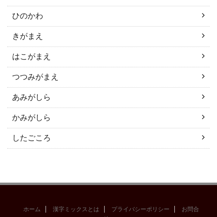
ひのかわ
きがまえ
はこがまえ
つつみがまえ
あみがしら
かみがしら
したごころ
ホーム
漢字ミックスとは
プライバシーポリシー
お問合