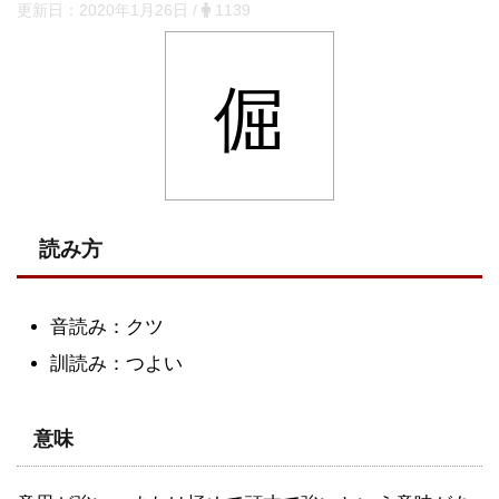
更新日：
2020年1月26日
/
1139
倔
読み方
音読み：クツ
訓読み：つよい
意味