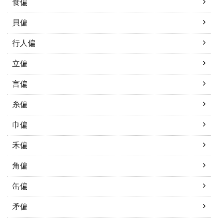
食偏
貝偏
行人偏
立偏
言偏
糸偏
巾偏
禾偏
角偏
缶偏
矛偏