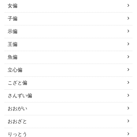
女偏
子偏
示偏
王偏
魚偏
立心偏
こざと偏
さんずい偏
おおがい
おおざと
りっとう