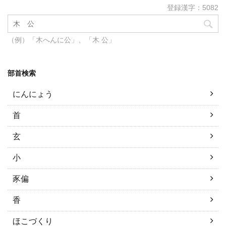
登録漢字：5082
（例）「木へんに公」、「木 公」
部首検索
にんにょう
首
玄
小
豕偏
香
ほこづくり