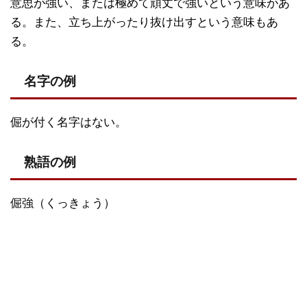
意思が強い、または極めて頑丈で強いという意味があ
る。また、立ち上がったり抜け出すという意味もあ
る。
名字の例
倔が付く名字はない。
熟語の例
倔強（くっきょう）