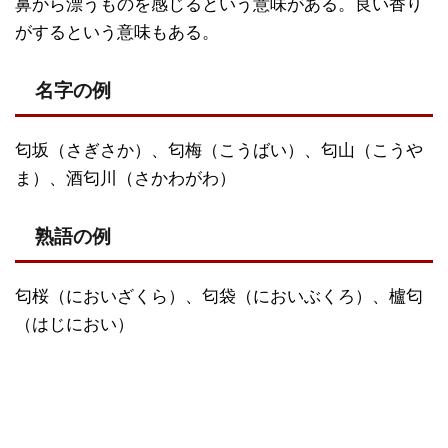
鼻から漂うものを感じるという意味がある。良い香り
がするという意味もある。
名字の例
匂坂（さぎさか）、匂梅（こうばい）、匂山（こうや
ま）、酒匂川（さかわがわ）
熟語の例
匂桜（においざくら）、匂袋（においぶくろ）、櫨匂
（はじにおい）