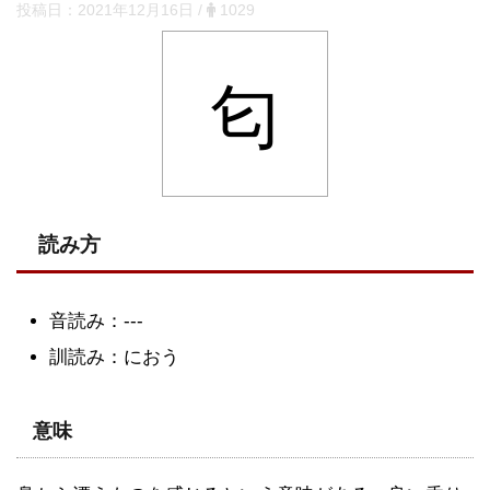
投稿日：
2021年12月16日
/
1029
匂
読み方
音読み：---
訓読み：におう
意味