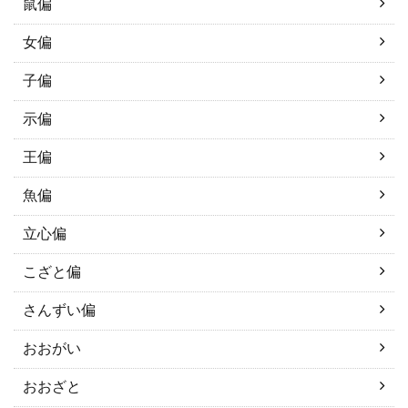
鼠偏
女偏
子偏
示偏
王偏
魚偏
立心偏
こざと偏
さんずい偏
おおがい
おおざと