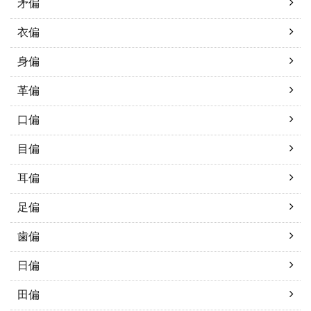
矛偏
衣偏
身偏
革偏
口偏
目偏
耳偏
足偏
歯偏
日偏
田偏