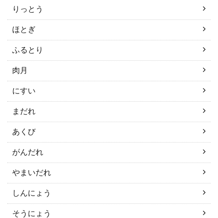
りっとう
ほとぎ
ふるとり
肉月
にすい
まだれ
あくび
がんだれ
やまいだれ
しんにょう
そうにょう