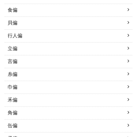
食偏
貝偏
行人偏
立偏
言偏
糸偏
巾偏
禾偏
角偏
缶偏