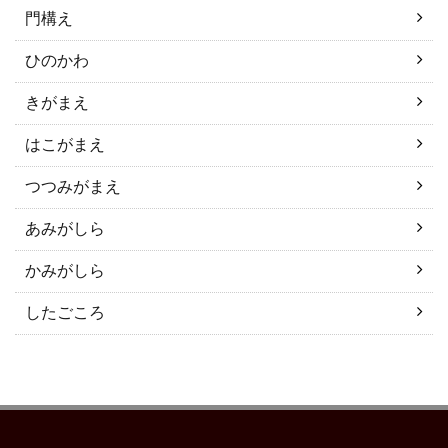
門構え
ひのかわ
きがまえ
はこがまえ
つつみがまえ
あみがしら
かみがしら
したごころ