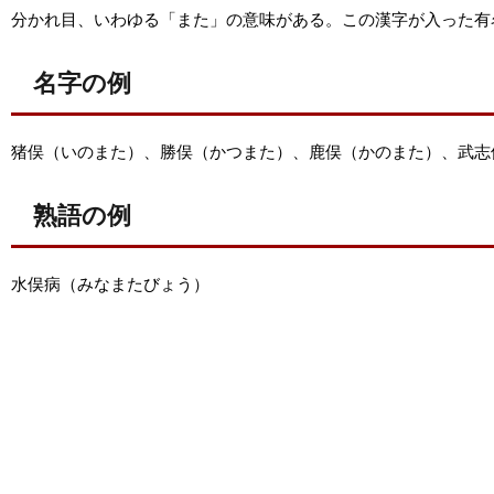
分かれ目、いわゆる「また」の意味がある。この漢字が入った有
名字の例
猪俣（いのまた）、勝俣（かつまた）、鹿俣（かのまた）、武志
熟語の例
水俣病（みなまたびょう）