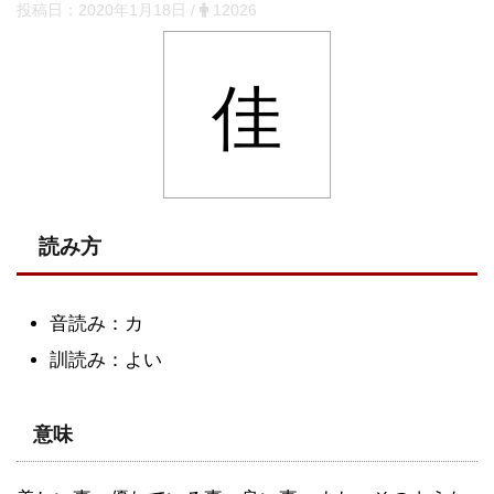
投稿日：
2020年1月18日
/
12026
佳
読み方
音読み：カ
訓読み：よい
意味