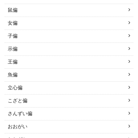
鼠偏
女偏
子偏
示偏
王偏
魚偏
立心偏
こざと偏
さんずい偏
おおがい