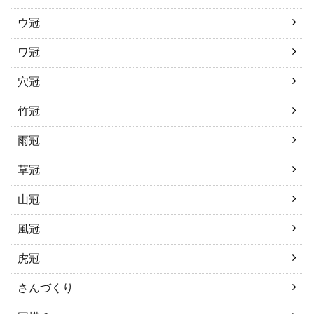
ウ冠
ワ冠
穴冠
竹冠
雨冠
草冠
山冠
風冠
虎冠
さんづくり