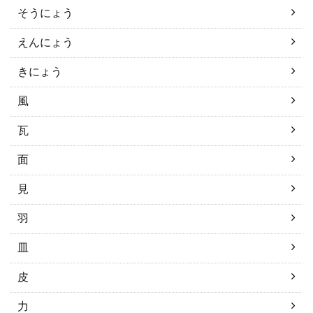
そうにょう
えんにょう
きにょう
風
瓦
面
見
羽
皿
皮
力