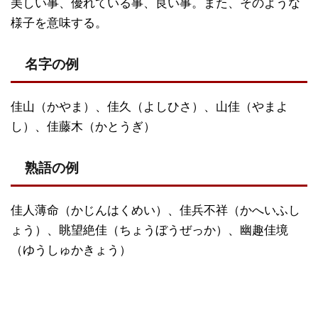
美しい事、優れている事、良い事。また、そのような
様子を意味する。
名字の例
佳山（かやま）、佳久（よしひさ）、山佳（やまよ
し）、佳藤木（かとうぎ）
熟語の例
佳人薄命（かじんはくめい）、佳兵不祥（かへいふし
ょう）、眺望絶佳（ちょうぼうぜっか）、幽趣佳境
（ゆうしゅかきょう）