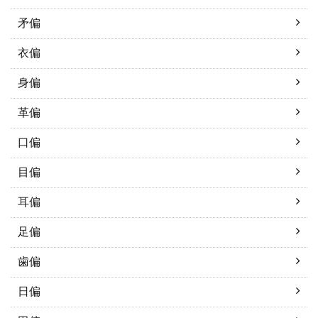
矛偏
衣偏
身偏
革偏
口偏
目偏
耳偏
足偏
歯偏
日偏