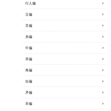
行人偏
立偏
言偏
糸偏
巾偏
禾偏
角偏
缶偏
矛偏
衣偏