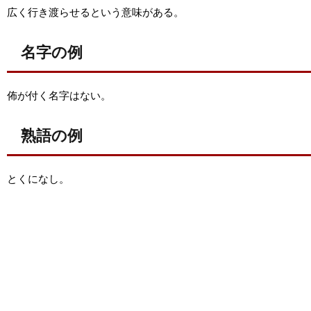
広く行き渡らせるという意味がある。
名字の例
佈が付く名字はない。
熟語の例
とくになし。