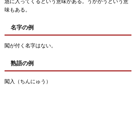
急に入ってくるという意味がある。うかがうという意
味もある。
名字の例
闖が付く名字はない。
熟語の例
闖入（ちんにゅう）