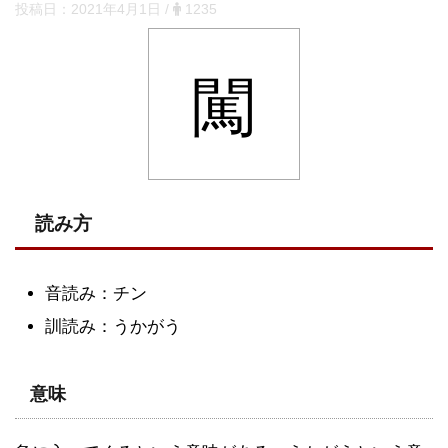
投稿日：
2021年4月1日
/
1235
闖
読み方
音読み：チン
訓読み：うかがう
意味