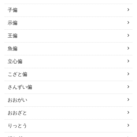
子偏
示偏
王偏
魚偏
立心偏
こざと偏
さんずい偏
おおがい
おおざと
りっとう