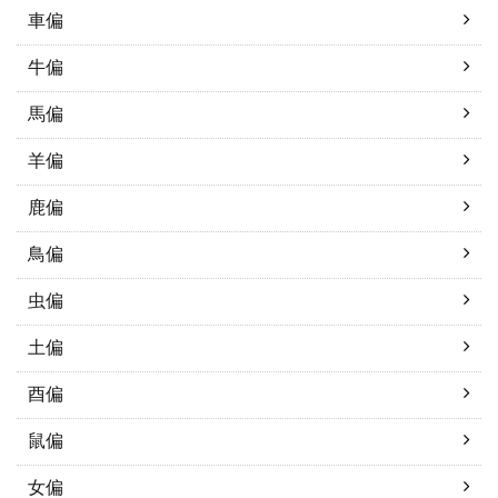
車偏
牛偏
馬偏
羊偏
鹿偏
鳥偏
虫偏
土偏
酉偏
鼠偏
女偏