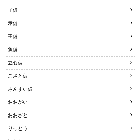
子偏
示偏
王偏
魚偏
立心偏
こざと偏
さんずい偏
おおがい
おおざと
りっとう