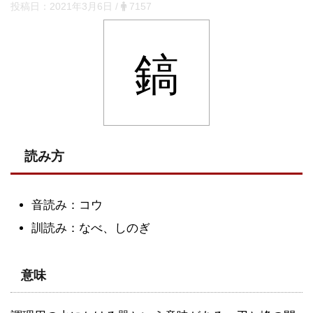
投稿日：
2021年3月6日
/
7157
鎬
読み方
音読み：コウ
訓読み：なべ、しのぎ
意味