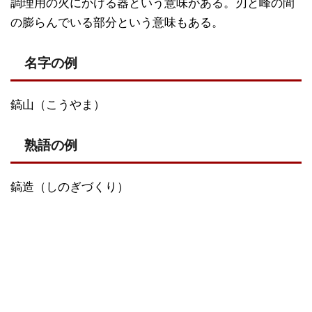
調理用の火にかける器という意味がある。刃と峰の間
の膨らんでいる部分という意味もある。
名字の例
鎬山（こうやま）
熟語の例
鎬造（しのぎづくり）