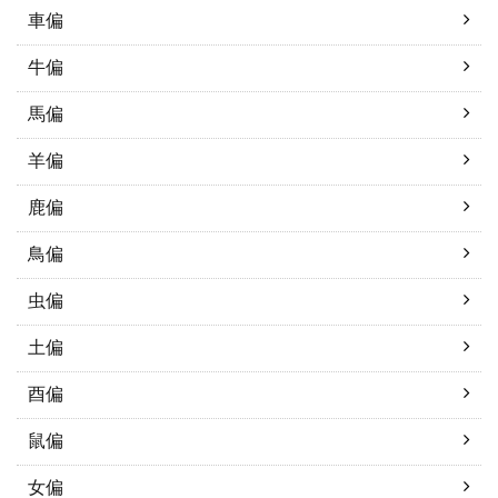
車偏
牛偏
馬偏
羊偏
鹿偏
鳥偏
虫偏
土偏
酉偏
鼠偏
女偏