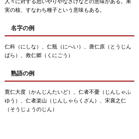
人々に対する思いやりやなさけなどの意味がある。果
実の核、すなわち種子という意味もある。
名字の例
仁科（にしな）、仁瓶（にへい）、唐仁原（とうじん
ばら）、救仁郷（くにごう）
熟語の例
寛仁大度（かんじんたいど）、仁者不憂（じんしゃふ
ゆう）、仁者楽山（じんしゃらくざん）、宋襄之仁
（そうじょうのじん）