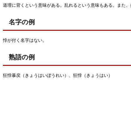
道理に背くという意味がある。乱れるという意味もある。また、
名字の例
悖が付く名字はない。
熟語の例
狂悖暴戻（きょうはいぼうれい）、狂悖（きょうはい）