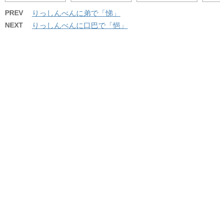
PREV
りっしんべんに弟で「悌」
NEXT
りっしんべんに口巴で「悒」