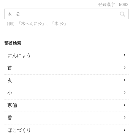
登録漢字：5082
（例）「木へんに公」、「木 公」
部首検索
にんにょう
首
玄
小
豕偏
香
ほこづくり