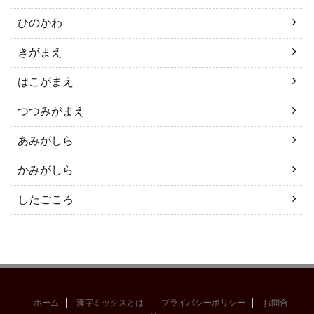
ひのかわ
きがまえ
はこがまえ
つつみがまえ
あみがしら
かみがしら
したごころ
ホーム
漢字ミックスとは
プライバシーポリシー
お問合