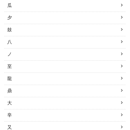
瓜
夕
鼓
八
ノ
至
龍
鼎
大
辛
又