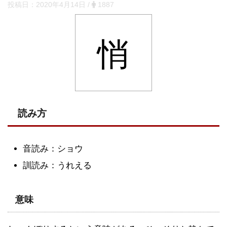
投稿日：
2020年4月14日
/
1887
悄
読み方
音読み：ショウ
訓読み：うれえる
意味