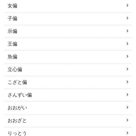
女偏
子偏
示偏
王偏
魚偏
立心偏
こざと偏
さんずい偏
おおがい
おおざと
りっとう