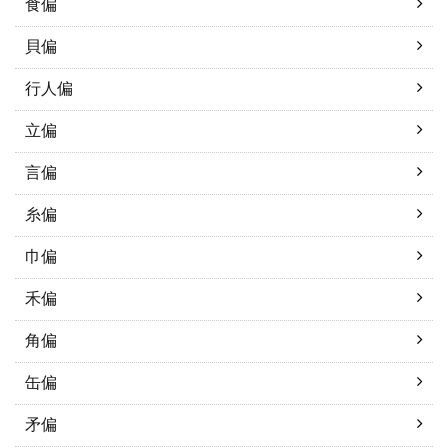
食偏
貝偏
行人偏
立偏
言偏
糸偏
巾偏
禾偏
角偏
缶偏
矛偏