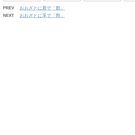
PREV
おおざとに君で「郡」
NEXT
おおざとに孚で「郛」