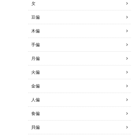
攵
豆偏
木偏
手偏
月偏
火偏
金偏
人偏
食偏
貝偏