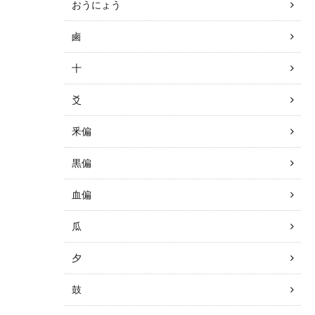
おうにょう
鹵
十
爻
釆偏
黒偏
血偏
瓜
夕
鼓