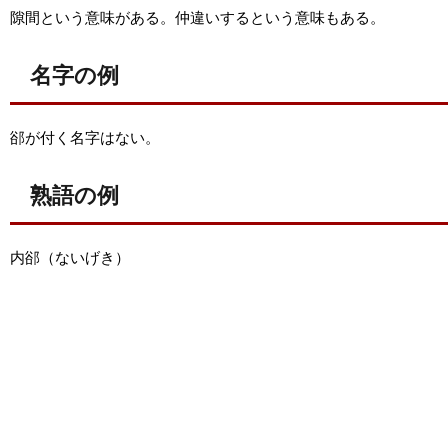
隙間という意味がある。仲違いするという意味もある。
名字の例
郤が付く名字はない。
熟語の例
内郤（ないげき）