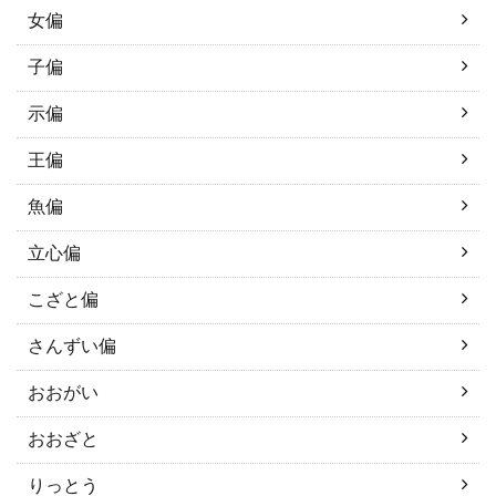
女偏
子偏
示偏
王偏
魚偏
立心偏
こざと偏
さんずい偏
おおがい
おおざと
りっとう