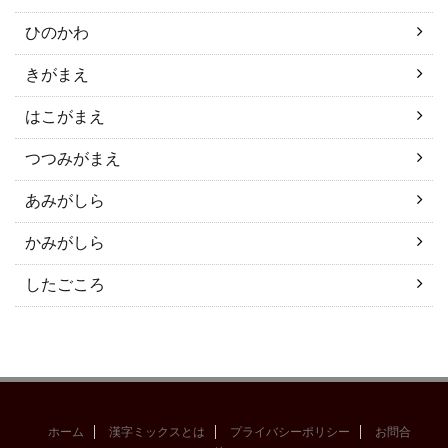
ひのかわ
きがまえ
はこがまえ
つつみがまえ
あみがしら
かみがしら
したごころ
ホーム
漢字ミックスとは
プライバシーポリシー
お問合