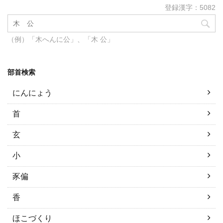
登録漢字：5082
（例）「木へんに公」、「木 公」
部首検索
にんにょう
首
玄
小
豕偏
香
ほこづくり