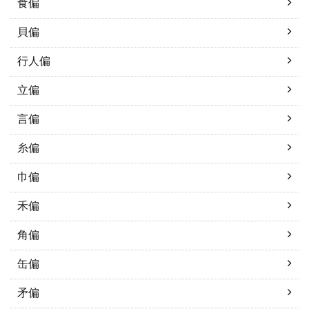
食偏
貝偏
行人偏
立偏
言偏
糸偏
巾偏
禾偏
角偏
缶偏
矛偏