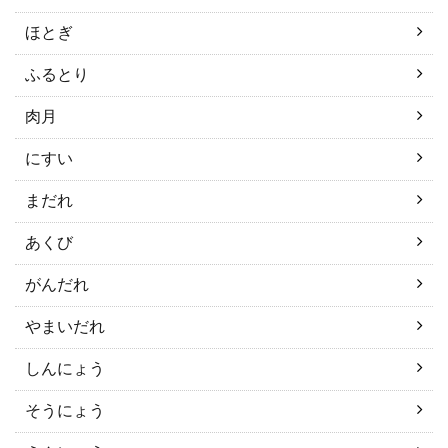
ほとぎ
ふるとり
肉月
にすい
まだれ
あくび
がんだれ
やまいだれ
しんにょう
そうにょう