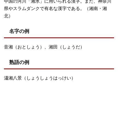
中国の河川「湘水」に用いられる漢字。また、神奈川
県やスラムダンクで有名な漢字である。（湘南・湘
北）
名字の例
音湘（おとしょう）、湘田（しょうだ）
熟語の例
瀟湘八景（しょうしょうはっけい）